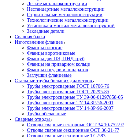
Легкие металлоконструкции
Нестандартные металлоконструкции
Строительные металлоконструкции
Технологические металлоконструкции
Установка и монтаж металлоконструкций
Закладные детали
Сварная балка
Изготовление фланцев
Фланцы плоские
Фланцы воротниковые
Фланцы для ПЭ, ПНД труб
Фланцы на приварном кольце
Фланцы сосудов и аппаратов
Заглушки фланцевые
Стальные трубы больших диаметров
Трубы электросварные ГОСТ 10706-76
Трубы электросварные ГОСТ 20295-85
Трубы электросварные ТУ 39-06-01297858-05
Трубы электросварные ТУ 14-3Р-56-2001
Трубы электросварные ТУ 14-3Р-96-2007
Трубы обечаечные
Сварные отводы
Отводы сварные секторные ОСТ 34 10-752-97
Отводы сварные секционные ОСТ 36-21-77
Отводы сварные секционные ТС-583