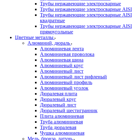
Трубы нержавеющие электросварные
Трубы нержавеющие электросварные AISI
Трубы нержавеющие электросварные AISI
квадратные
Трубы нержавеющие электросварные AISI
прямоугольные
Цветные металлы
Алюминий, дюраль
Алюминиевая лента
Алюминиевая проволока
Алюминиевая шина
Алюминиевый круг
Алюминиевый лист
Алюминиевый лист рифленый
Алюминиевый профиль
Алюминиевый уголок
Дюралевая плита
Дюралевый круг
Дюралевый лист
Дюралевый шестигранник
Плита алюминиевая
Труба алюминиевая
Труба дюралевая
Чушка алюминиевая
Медь, бронза, латунь