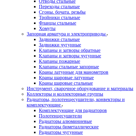
Отводы стальные
Переходы стальные
Сгоны. бочата. резьбы
Тройники стальные
Фланцы стальные
Хомуты
Запорная арматура и электроприводы
Задвижки стальные
Задвижки чугунные
Клапаны и затворы обратные
Клапаны и затворы чугунные
Клапаны пожарные
Клапаны стальные запорные
Краны латунные для манометров
Краны шаровые латунные
Краны шаровые стальные
Инструмент, сварочное оборудование и материалы
Коллекторы и коллекторные группы
Радиаторы, полотенцесушители, конвекторы и
комплектующие
Комплектующие для радиаторов
Полотенцесушители
Радиаторы алюминиевые
Радиаторы биметаллические
Радиаторы чугунные