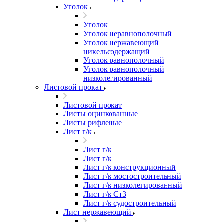
Уголок
Уголок
Уголок неравнополочный
Уголок нержавеющий
никельсодержащий
Уголок равнополочный
Уголок равнополочный
низколегированный
Листовой прокат
Листовой прокат
Листы оцинкованные
Листы рифленые
Лист г/к
Лист г/к
Лист г/к
Лист г/к конструкционный
Лист г/к мостостроительный
Лист г/к низколегированный
Лист г/к Ст3
Лист г/к судостроительный
Лист нержавеющий