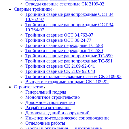
Отводы сварные секторные СК 2109-92
Сварные тройники
Тройники сварные равнопроходные ОСТ 34
10.762-97
Тройники сварные равнопроходные ОСТ 34
10.764-97
Тройники сварные ОСТ 34.763-97
Тройники сварные ОСТ 36-24-77
Тройники сварные переходные ТС-588
Тройники сварные переходные ТС-589
Тройники сварные равнопроходные ТС-590
Тройники сварные равнопроходные ТС-591
Тройники сварные СК 2109-92-041
Тройники сварные СК 2109-92-043
Тройники стальные сварные с лазом СК 2109-92
Выпуски с гладкими концами СК 2109-92
Строительство
Генеральный подряд
Монолитное строительство
Дорожное строительство
Разработка котлованов
Демонтаж зданий и сооружений
Инженерно-геодезическое сопровождение
Отделочные работы
Заборы и ограждения — изготовление