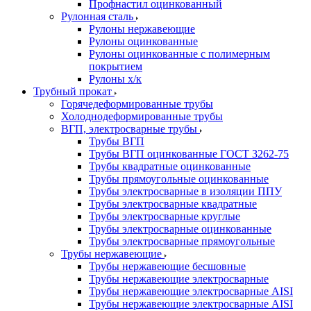
Профнастил оцинкованный
Рулонная сталь
Рулоны нержавеющие
Рулоны оцинкованные
Рулоны оцинкованные с полимерным
покрытием
Рулоны х/к
Трубный прокат
Горячедеформированные трубы
Холоднодеформированные трубы
ВГП, электросварные трубы
Трубы ВГП
Трубы ВГП оцинкованные ГОСТ 3262-75
Трубы квадратные оцинкованные
Трубы прямоугольные оцинкованные
Трубы электросварные в изоляции ППУ
Трубы электросварные квадратные
Трубы электросварные круглые
Трубы электросварные оцинкованные
Трубы электросварные прямоугольные
Трубы нержавеющие
Трубы нержавеющие бесшовные
Трубы нержавеющие электросварные
Трубы нержавеющие электросварные AISI
Трубы нержавеющие электросварные AISI