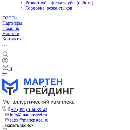
Резка трубы фаска трубы (орбита)
Торцовка, резка стыков
ГОСТы
Партнёры
Помощь
Новости
Контакты
0
+7 (995) 104-39-42
info@martensteel.ru
sales@martensteel.ru
Заказать звонок