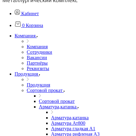
Кабинет
0
Корзина
Компания
Компания
Сотрудники
Вакансии
Партнёры
Реквизиты
Продукция
Продукция
Сортовой прокат
Сортовой прокат
Арматура,катанка
Арматура,катанка
Арматура Ат800
Арматура гладкая А1
Арматура рифленая А3