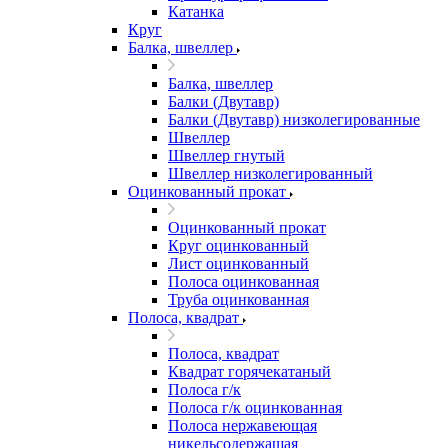
Катанка
Круг
Балка, швеллер
Балка, швеллер
Балки (Двутавр)
Балки (Двутавр) низколегированные
Швеллер
Швеллер гнутый
Швеллер низколегированный
Оцинкованный прокат
Оцинкованный прокат
Круг оцинкованный
Лист оцинкованный
Полоса оцинкованная
Труба оцинкованная
Полоса, квадрат
Полоса, квадрат
Квадрат горячекатаный
Полоса г/к
Полоса г/к оцинкованная
Полоса нержавеющая
никельсодержащая