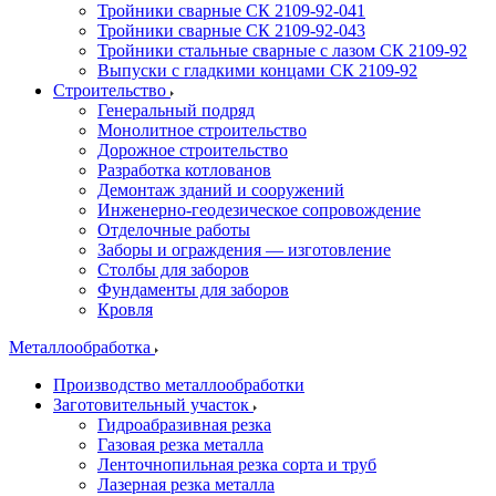
Тройники сварные СК 2109-92-041
Тройники сварные СК 2109-92-043
Тройники стальные сварные с лазом СК 2109-92
Выпуски с гладкими концами СК 2109-92
Строительство
Генеральный подряд
Монолитное строительство
Дорожное строительство
Разработка котлованов
Демонтаж зданий и сооружений
Инженерно-геодезическое сопровождение
Отделочные работы
Заборы и ограждения — изготовление
Столбы для заборов
Фундаменты для заборов
Кровля
Металлообработка
Производство металлообработки
Заготовительный участок
Гидроабразивная резка
Газовая резка металла
Ленточнопильная резка сорта и труб
Лазерная резка металла