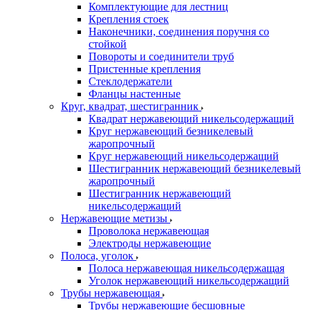
Комплектующие для лестниц
Крепления стоек
Наконечники, соединения поручня со
стойкой
Повороты и соединители труб
Пристенные крепления
Стеклодержатели
Фланцы настенные
Круг, квадрат, шестигранник
Квадрат нержавеющий никельсодержащий
Круг нержавеющий безникелевый
жаропрочный
Круг нержавеющий никельсодержащий
Шестигранник нержавеющий безникелевый
жаропрочный
Шестигранник нержавеющий
никельсодержащий
Нержавеющие метизы
Проволока нержавеющая
Электроды нержавеющие
Полоса, уголок
Полоса нержавеющая никельсодержащая
Уголок нержавеющий никельсодержащий
Трубы нержавеющая
Трубы нержавеющие бесшовные