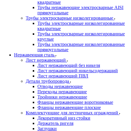
квадратные
Трубы нержавеющие электросварные AISI
прямоугольные
Трубы электросварные низколегированные
Трубы электросварные низколегированные
квадратные
Трубы электросварные низколегированные
круглые
Трубы электросварные низколегированные
прямоугольные
Нержавеющая сталь
Лист нержавеющий
Лист нержавеющий без никеля
Лист нержавеющий никельсодержащий
Лист нержавеющий ПВЛ
Детали трубопровода
Отводы нержавеющие
Переходы нержавеющие
Тройники нержавеющие
Фланцы нержавеющие воротниковые
Фланцы нержавеющие плоские
Комплектующие для лестничных ограждений
Декоративный низ стойки
Держатель ригеля
Заглушки