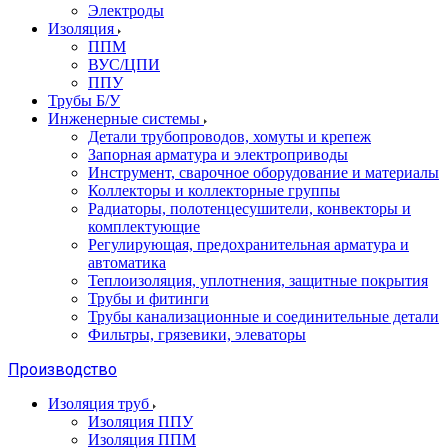
Электроды
Изоляция
ППМ
ВУС/ЦПИ
ППУ
Трубы Б/У
Инженерные системы
Детали трубопроводов, хомуты и крепеж
Запорная арматура и электроприводы
Инструмент, сварочное оборудование и материалы
Коллекторы и коллекторные группы
Радиаторы, полотенцесушители, конвекторы и
комплектующие
Регулирующая, предохранительная арматура и
автоматика
Теплоизоляция, уплотнения, защитные покрытия
Трубы и фитинги
Трубы канализационные и соединительные детали
Фильтры, грязевики, элеваторы
Производство
Изоляция труб
Изоляция ППУ
Изоляция ППМ