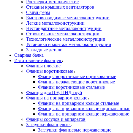
Ростверки металлические
Стаканы крышных вентиляторов
Связи ферм
Быстровозводимые металлоконструкции
Легкие металлоконструкции
Нестандартные металлоконструкции
Строительные металлоконструкции
Технологические металлоконструкции
Установка и монтаж металлоконструкций
Закладные детали
Сварная балка
Изготовление фланцев
Фланцы плоские
Фланцы воротниковые
Фланцы воротниковые оцинкованные
Фланцы нержавеющие воротниковые
Фланцы воротниковые стальные
Фланцы для ПЭ, ПНД труб
Фланцы на приварном кольце
Фланцы на приварном кольце стальные
Фланцы на приварном кольце оцинкованные
Фланцы на приварном кольце нержавеющие
Фланцы сосудов и аппаратов
Заглушки фланцевые
Заглушки фланцевые нержавеющие