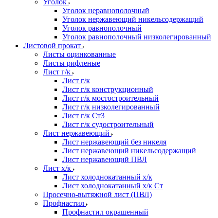
Уголок
Уголок неравнополочный
Уголок нержавеющий никельсодержащий
Уголок равнополочный
Уголок равнополочный низколегированный
Листовой прокат
Листы оцинкованные
Листы рифленые
Лист г/к
Лист г/к
Лист г/к конструкционный
Лист г/к мостостроительный
Лист г/к низколегированный
Лист г/к Ст3
Лист г/к судостроительный
Лист нержавеющий
Лист нержавеющий без никеля
Лист нержавеющий никельсодержащий
Лист нержавеющий ПВЛ
Лист х/к
Лист холоднокатанный х/к
Лист холоднокатанный х/к Ст
Просечно-вытяжной лист (ПВЛ)
Профнастил
Профнастил окрашенный