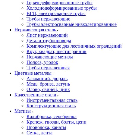
Горячедеформированные трубы
Холоднодеформированные трубы
ВГП, электросварные трубы
Трубы нержавеющие
Трубы электросварные низколегированные
Нержавеющая сталь
Лист нержавеющий
Детали трубопровода
Комплектующие для лестничных ограждений
Круг, квадрат, шестигранник
Нержавеющие метизы
Полоса, уголок
Трубы нержавеющая
Цветные металлы
Алюминий, дюраль
Медь, бронза, латунь
Олово, cвинец, цинк
Качественные стали
Инструментальная сталь
Конструкционная сталь
Метизы
Калибровка, серебрянка
Крепеж, гвозди, болты, цепи
Проволока, канаты
Сетка, лента