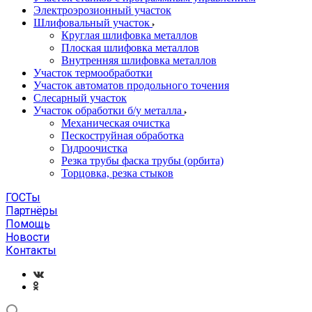
Электроэрозионный участок
Шлифовальный участок
Круглая шлифовка металлов
Плоская шлифовка металлов
Внутренняя шлифовка металлов
Участок термообработки
Участок автоматов продольного точения
Слесарный участок
Участок обработки б/у металла
Механическая очистка
Пескоструйная обработка
Гидроочистка
Резка трубы фаска трубы (орбита)
Торцовка, резка стыков
ГОСТы
Партнёры
Помощь
Новости
Контакты