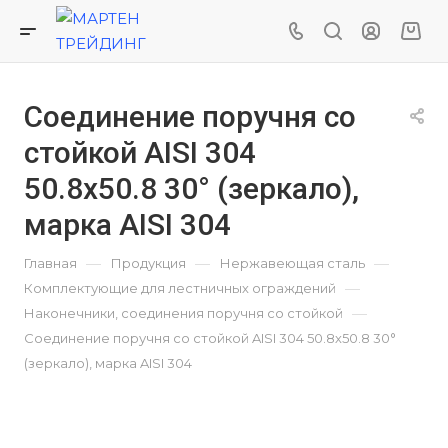
Соединение поручня со
стойкой AISI 304
50.8х50.8 30° (зеркало),
марка AISI 304
—
—
—
Главная
Продукция
Нержавеющая сталь
—
Комплектующие для лестничных ограждений
—
Наконечники, соединения поручня со стойкой
Соединение поручня со стойкой AISI 304 50.8х50.8 30°
(зеркало), марка AISI 304