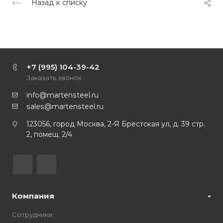
Назад к списку
+7 (995) 104-39-42
Заказать звонок
info@martensteel.ru
sales@martensteel.ru
123056, город Москва, 2-Я Брестская ул, д. 39 стр.
2, помещ. 2/4
Компания
Сотрудники