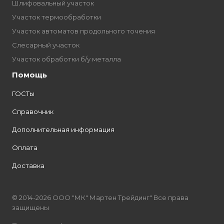
Шлифовальный участок
Участок термообработки
Участок автоматов продольного точения
Слесарный участок
Участок обработки б/у металла
Помощь
ГОСТы
Справочник
Дополнительная информация
Оплата
Доставка
© 2014-2026 ООО "МК" Мартен Трейдинг" Все права
защищены