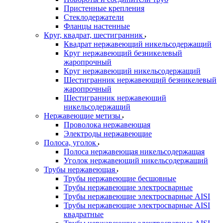
Пристенные крепления
Стеклодержатели
Фланцы настенные
Круг, квадрат, шестигранник
Квадрат нержавеющий никельсодержащий
Круг нержавеющий безникелевый
жаропрочный
Круг нержавеющий никельсодержащий
Шестигранник нержавеющий безникелевый
жаропрочный
Шестигранник нержавеющий
никельсодержащий
Нержавеющие метизы
Проволока нержавеющая
Электроды нержавеющие
Полоса, уголок
Полоса нержавеющая никельсодержащая
Уголок нержавеющий никельсодержащий
Трубы нержавеющая
Трубы нержавеющие бесшовные
Трубы нержавеющие электросварные
Трубы нержавеющие электросварные AISI
Трубы нержавеющие электросварные AISI
квадратные