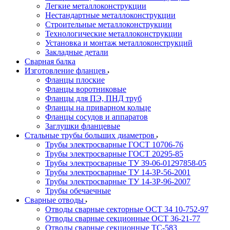
Легкие металлоконструкции
Нестандартные металлоконструкции
Строительные металлоконструкции
Технологические металлоконструкции
Установка и монтаж металлоконструкций
Закладные детали
Сварная балка
Изготовление фланцев
Фланцы плоские
Фланцы воротниковые
Фланцы для ПЭ, ПНД труб
Фланцы на приварном кольце
Фланцы сосудов и аппаратов
Заглушки фланцевые
Стальные трубы больших диаметров
Трубы электросварные ГОСТ 10706-76
Трубы электросварные ГОСТ 20295-85
Трубы электросварные ТУ 39-06-01297858-05
Трубы электросварные ТУ 14-3Р-56-2001
Трубы электросварные ТУ 14-3Р-96-2007
Трубы обечаечные
Сварные отводы
Отводы сварные секторные ОСТ 34 10-752-97
Отводы сварные секционные ОСТ 36-21-77
Отводы сварные секционные ТС-583