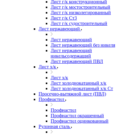
Лист г/к конструкционный
Лист г/к мостостроительный
Лист г/к низколегированный
Лист г/к Ст3
Лист г/к судостроительный
Лист нержавеющий
Лист нержавеющий
Лист нержавеющий без никеля
Лист нержавеющий
никельсодержащий
Лист нержавеющий ПВЛ
Лист х/к
Лист х/к
Лист холоднокатанный х/к
Лист холоднокатанный х/к Ст
Просечно-вытяжной лист (ПВЛ)
Профнастил
Профнастил
Профнастил окрашенный
Профнастил оцинкованный
Рулонная сталь