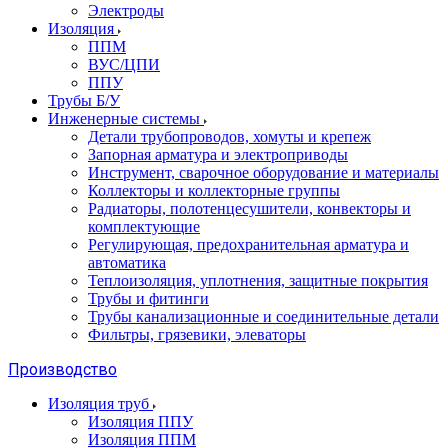
Электроды
Изоляция
ППМ
ВУС/ЦПИ
ППУ
Трубы Б/У
Инженерные системы
Детали трубопроводов, хомуты и крепеж
Запорная арматура и электроприводы
Инструмент, сварочное оборудование и материалы
Коллекторы и коллекторные группы
Радиаторы, полотенцесушители, конвекторы и
комплектующие
Регулирующая, предохранительная арматура и
автоматика
Теплоизоляция, уплотнения, защитные покрытия
Трубы и фитинги
Трубы канализационные и соединительные детали
Фильтры, грязевики, элеваторы
Производство
Изоляция труб
Изоляция ППУ
Изоляция ППМ