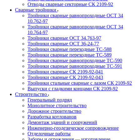
Отводы сварные секторные СК 2109-92
Сварные тройники
Тройники сварные равнопроходные ОСТ 34
10.762-97
Тройники сварные равнопроходные ОСТ 34
10.764-97
Тройники сварные ОСТ 34.763-97
Тройники сварные ОСТ 36-24-77
Тройники сварные переходные ТС-588
Тройники сварные переходные ТС-589
Тройники сварные равнопроходные ТС-590
Тройники сварные равнопроходные ТС-591
Тройники сварные СК 2109-92-041
Тройники сварные СК 2109-92-043
Тройники стальные сварные с лазом СК 2109-92
Выпуски с гладкими концами СК 2109-92
Строительство
Генеральный подряд
Монолитное строительство
Дорожное строительство
Разработка котлованов
Демонтаж зданий и сооружений
Инженерно-геодезическое сопровождение
Отделочные работы
Заборы и ограждения — изготовление