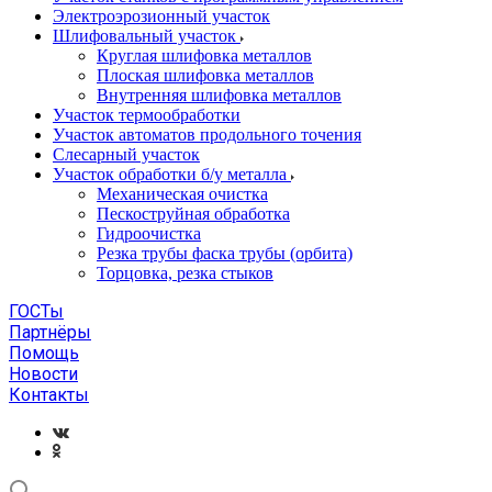
Электроэрозионный участок
Шлифовальный участок
Круглая шлифовка металлов
Плоская шлифовка металлов
Внутренняя шлифовка металлов
Участок термообработки
Участок автоматов продольного точения
Слесарный участок
Участок обработки б/у металла
Механическая очистка
Пескоструйная обработка
Гидроочистка
Резка трубы фаска трубы (орбита)
Торцовка, резка стыков
ГОСТы
Партнёры
Помощь
Новости
Контакты