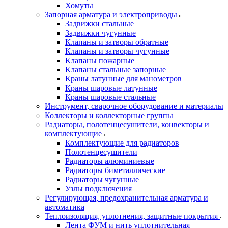
Хомуты
Запорная арматура и электроприводы
Задвижки стальные
Задвижки чугунные
Клапаны и затворы обратные
Клапаны и затворы чугунные
Клапаны пожарные
Клапаны стальные запорные
Краны латунные для манометров
Краны шаровые латунные
Краны шаровые стальные
Инструмент, сварочное оборудование и материалы
Коллекторы и коллекторные группы
Радиаторы, полотенцесушители, конвекторы и
комплектующие
Комплектующие для радиаторов
Полотенцесушители
Радиаторы алюминиевые
Радиаторы биметаллические
Радиаторы чугунные
Узлы подключения
Регулирующая, предохранительная арматура и
автоматика
Теплоизоляция, уплотнения, защитные покрытия
Лента ФУМ и нить уплотнительная