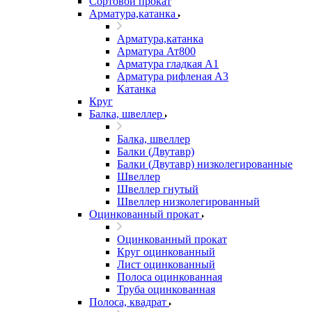
Сортовой прокат
Арматура,катанка
Арматура,катанка
Арматура Ат800
Арматура гладкая А1
Арматура рифленая А3
Катанка
Круг
Балка, швеллер
Балка, швеллер
Балки (Двутавр)
Балки (Двутавр) низколегированные
Швеллер
Швеллер гнутый
Швеллер низколегированный
Оцинкованный прокат
Оцинкованный прокат
Круг оцинкованный
Лист оцинкованный
Полоса оцинкованная
Труба оцинкованная
Полоса, квадрат