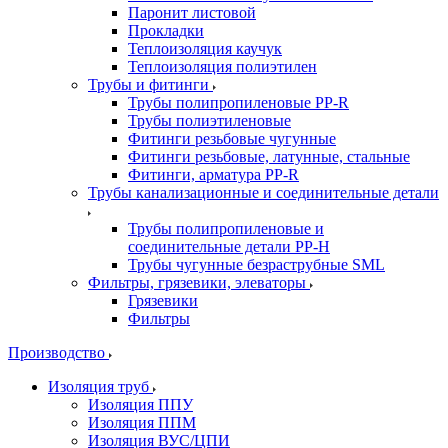
Паронит листовой
Прокладки
Теплоизоляция каучук
Теплоизоляция полиэтилен
Трубы и фитинги
Трубы полипропиленовые PP-R
Трубы полиэтиленовые
Фитинги резьбовые чугунные
Фитинги резьбовые, латунные, стальные
Фитинги, арматура PP-R
Трубы канализационные и соединительные детали
Трубы полипропиленовые и
соединительные детали PP-H
Трубы чугунные безраструбные SML
Фильтры, грязевики, элеваторы
Грязевики
Фильтры
Производство
Изоляция труб
Изоляция ППУ
Изоляция ППМ
Изоляция ВУС/ЦПИ