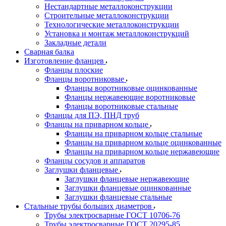
Нестандартные металлоконструкции
Строительные металлоконструкции
Технологические металлоконструкции
Установка и монтаж металлоконструкций
Закладные детали
Сварная балка
Изготовление фланцев
Фланцы плоские
Фланцы воротниковые
Фланцы воротниковые оцинкованные
Фланцы нержавеющие воротниковые
Фланцы воротниковые стальные
Фланцы для ПЭ, ПНД труб
Фланцы на приварном кольце
Фланцы на приварном кольце стальные
Фланцы на приварном кольце оцинкованные
Фланцы на приварном кольце нержавеющие
Фланцы сосудов и аппаратов
Заглушки фланцевые
Заглушки фланцевые нержавеющие
Заглушки фланцевые оцинкованные
Заглушки фланцевые стальные
Стальные трубы больших диаметров
Трубы электросварные ГОСТ 10706-76
Трубы электросварные ГОСТ 20295-85