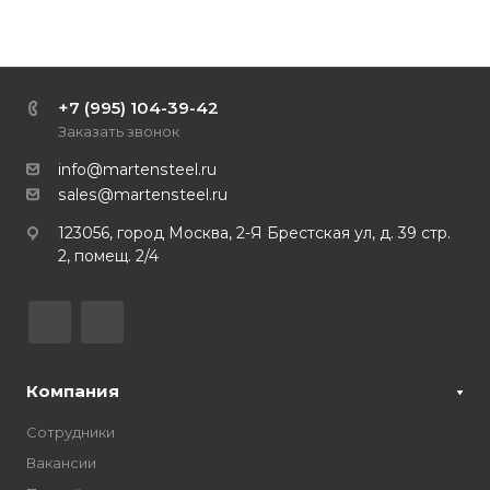
+7 (995) 104-39-42
Заказать звонок
info@martensteel.ru
sales@martensteel.ru
123056, город Москва, 2-Я Брестская ул, д. 39 стр.
2, помещ. 2/4
Компания
Сотрудники
Вакансии