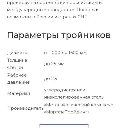
проверку на соответствие российским и
международным стандартам. Поставки
возможны в России и странах СНГ.
Параметры тройников
Диаметр
от 1000 до 1600 мм
Толщина
до 25 мм
стенки
Рабочее
до 2,5
давление
углеродистая или
Материал
низколегированная сталь
«Металлургический комплекс
Производитель
«Мартен Трейдинг»