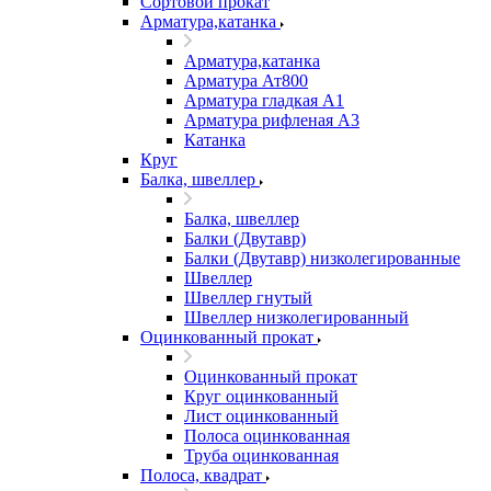
Сортовой прокат
Арматура,катанка
Арматура,катанка
Арматура Ат800
Арматура гладкая А1
Арматура рифленая А3
Катанка
Круг
Балка, швеллер
Балка, швеллер
Балки (Двутавр)
Балки (Двутавр) низколегированные
Швеллер
Швеллер гнутый
Швеллер низколегированный
Оцинкованный прокат
Оцинкованный прокат
Круг оцинкованный
Лист оцинкованный
Полоса оцинкованная
Труба оцинкованная
Полоса, квадрат