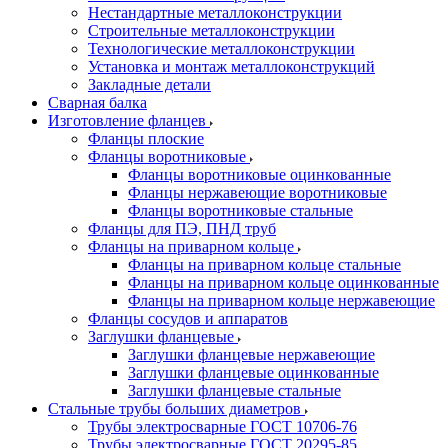
Нестандартные металлоконструкции
Строительные металлоконструкции
Технологические металлоконструкции
Установка и монтаж металлоконструкций
Закладные детали
Сварная балка
Изготовление фланцев
Фланцы плоские
Фланцы воротниковые
Фланцы воротниковые оцинкованные
Фланцы нержавеющие воротниковые
Фланцы воротниковые стальные
Фланцы для ПЭ, ПНД труб
Фланцы на приварном кольце
Фланцы на приварном кольце стальные
Фланцы на приварном кольце оцинкованные
Фланцы на приварном кольце нержавеющие
Фланцы сосудов и аппаратов
Заглушки фланцевые
Заглушки фланцевые нержавеющие
Заглушки фланцевые оцинкованные
Заглушки фланцевые стальные
Стальные трубы больших диаметров
Трубы электросварные ГОСТ 10706-76
Трубы электросварные ГОСТ 20295-85