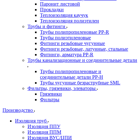
Паронит листовой
Прокладки
Теплоизоляция каучук
Теплоизоляция полиэтилен
Трубы и фитинги
Трубы полипропиленовые PP-R
Трубы полиэтиленовые
Фитинги резьбовые чугунные
Фитинги резьбовые, латунные, стальные
Фитинги, арматура PP-R
Трубы канализационные и соединительные детали
Трубы полипропиленовые и
соединительные детали PP-H
Трубы чугунные безраструбные SML
Фильтры, грязевики, элеваторы
Грязевики
Фильтры
Производство
Изоляция труб
Изоляция ППУ
Изоляция ППМ
Изоляция ВУС/ЦПИ