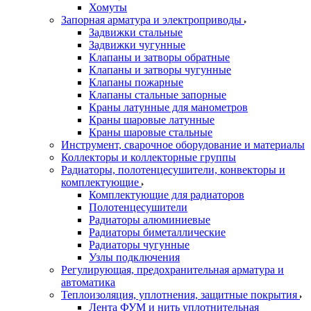
Хомуты
Запорная арматура и электроприводы
Задвижки стальные
Задвижки чугунные
Клапаны и затворы обратные
Клапаны и затворы чугунные
Клапаны пожарные
Клапаны стальные запорные
Краны латунные для манометров
Краны шаровые латунные
Краны шаровые стальные
Инструмент, сварочное оборудование и материалы
Коллекторы и коллекторные группы
Радиаторы, полотенцесушители, конвекторы и
комплектующие
Комплектующие для радиаторов
Полотенцесушители
Радиаторы алюминиевые
Радиаторы биметаллические
Радиаторы чугунные
Узлы подключения
Регулирующая, предохранительная арматура и
автоматика
Теплоизоляция, уплотнения, защитные покрытия
Лента ФУМ и нить уплотнительная