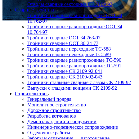
Отводы сварные секторные СК 2109-92
Сварные тройники
Тройники сварные равнопроходные ОСТ 34
10.762-97
Тройники сварные равнопроходные ОСТ 34
10.764-97
Тройники сварные ОСТ 34.763-97
Тройники сварные ОСТ 36-24-77
Тройники сварные переходные ТС-588
Тройники сварные переходные ТС-589
Тройники сварные равнопроходные ТС-590
Тройники сварные равнопроходные ТС-591
Тройники сварные СК 2109-92-041
Тройники сварные СК 2109-92-043
Тройники стальные сварные с лазом СК 2109-92
Выпуски с гладкими концами СК 2109-92
Строительство
Генеральный подряд
Монолитное строительство
Дорожное строительство
Разработка котлованов
Демонтаж зданий и сооружений
Инженерно-геодезическое сопровождение
Отделочные работы
Заборы и ограждения — изготовление