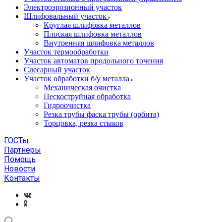
Электроэрозионный участок
Шлифовальный участок
Круглая шлифовка металлов
Плоская шлифовка металлов
Внутренняя шлифовка металлов
Участок термообработки
Участок автоматов продольного точения
Слесарный участок
Участок обработки б/у металла
Механическая очистка
Пескоструйная обработка
Гидроочистка
Резка трубы фаска трубы (орбита)
Торцовка, резка стыков
ГОСТы
Партнёры
Помощь
Новости
Контакты