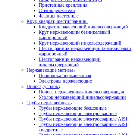
Пристенные крепления
Стеклодержатели
Фланцы настенные
Круг, квадрат, шестигранник
Квадрат нержавеющий никельсодержащий
Круг нержавеющий безникелевый
жаропрочный
Круг нержавеющий никельсодержащий
Шестигранник нержавеющий безникелевый
жаропрочный
Шестигранник нержавеющий
никельсодержащий
Нержавеющие метизы
Проволока нержавеющая
Электроды нержавеющие
Полоса, уголок
Полоса нержавеющая никельсодержащая
Уголок нержавеющий никельсодержащий
Трубы нержавеющая
Трубы нержавеющие бесшовные
Трубы нержавеющие электросварные
Трубы нержавеющие электросварные AISI
Трубы нержавеющие электросварные AISI
квадратные