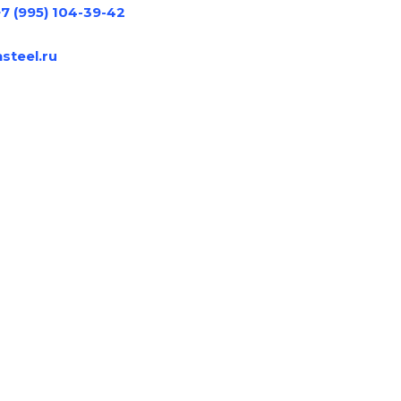
 (995) 104-39-42
steel.ru