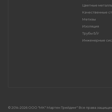
Цветные металл
Качественные ст
Метизы
Изоляция
Трубы Б/У
Инженерные си
© 2014-2026 ООО "МК" Мартен Трейдинг" Все права защище