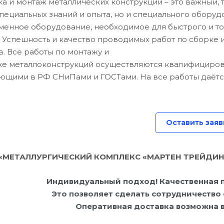
ка и монтаж металлических конструкций – это важный,
специальных знаний и опыта, но и специального обор
менное оборудование, необходимое для быстрого и т
. Успешность и качество проводимых работ по сборке 
в. Все работы по монтажу и
ке металлоконструкций осуществляются квалифициров
ющими в РФ СНиПами и ГОСТами. На все работы даётс
Оставить заяв
«МЕТАЛЛУРГИЧЕСКИЙ КОМПЛЕКС «МАРТЕН ТРЕЙДИНГ» 
Индивидуальный подход! Качественная п
Это позволяет сделать сотрудничество
Оперативная доставка возможна в