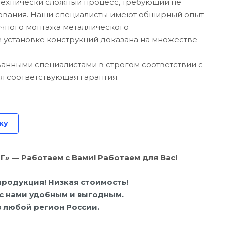
 технически сложный процесс, требующий не
удования. Наши специалисты имеют обширный опыт
очного монтажа металлического
и установке конструкций доказана на множестве
анными специалистами в строгом соответствии с
я соответствующая гарантия.
ку
— Работаем с Вами! Работаем для Вас!
родукция! Низкая стоимость!
 с нами удобным и выгодным.
 любой регион России.