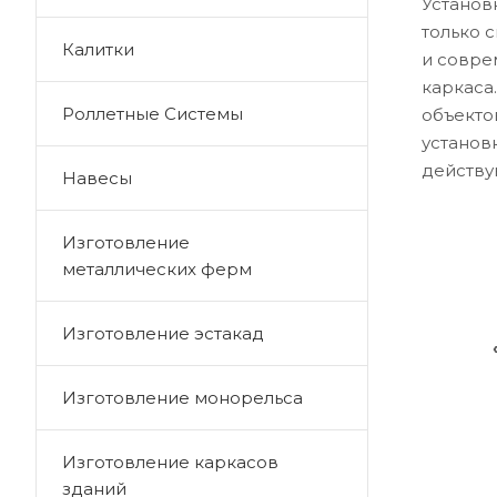
Установ
только 
Калитки
и совре
каркаса
Роллетные Системы
объекто
установ
действу
Навесы
Изготовление
металлических ферм
Изготовление эстакад
Изготовление монорельса
Изготовление каркасов
зданий