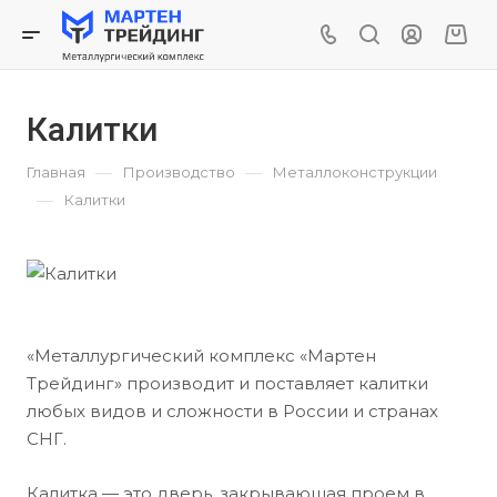
Калитки
—
—
Главная
Производство
Металлоконструкции
—
Калитки
«Металлургический комплекс «Мартен
Трейдинг» производит и поставляет калитки
любых видов и сложности в России и странах
СНГ.
Калитка — это дверь, закрывающая проем в