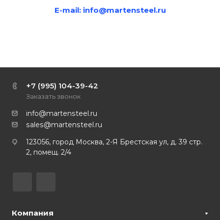
E-mail:
info@martensteel.ru
+7 (995) 104-39-42
Заказать звонок
info@martensteel.ru
sales@martensteel.ru
123056, город Москва, 2-Я Брестская ул, д. 39 стр.
2, помещ. 2/4
Компания