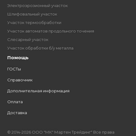
Электроэрозионный участок
Шлифовальный участок
Участок термообработки
Участок автоматов продольного точения
Слесарный участок
Участок обработки б/у металла
Помощь
ГОСТы
Справочник
Дополнительная информация
Оплата
Доставка
© 2014-2026 ООО "МК" Мартен Трейдинг" Все права