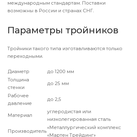
международным стандартам. Поставки
возможны в России и странах СНГ.
Параметры тройников
Тройники такого типа изготавливаются только
переходными.
Диаметр
до 1200 мм
Толщина
до 25 мм
стенки
Рабочее
до 2,5
давление
углеродистая или
Материал
низколегированная сталь
«Металлургический комплекс
Производитель
«Мартен Трейдинг»