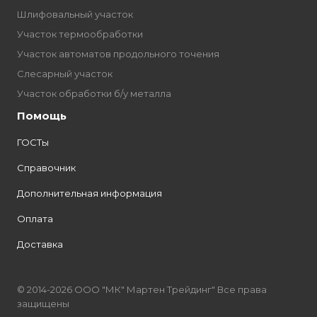
Шлифовальный участок
Участок термообработки
Участок автоматов продольного точения
Слесарный участок
Участок обработки б/у металла
Помощь
ГОСТы
Справочник
Дополнительная информация
Оплата
Доставка
© 2014-2026 ООО "МК" Мартен Трейдинг" Все права
защищены