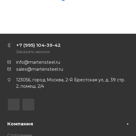
+7 (995) 104-39-42
Заказать звонок
info@martensteel.ru
sales@martensteel.ru
123056, город Москва, 2-Я Брестская ул, д. 39 стр.
2, помещ. 2/4
Компания
Сотрудники