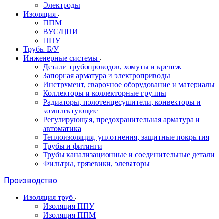
Электроды
Изоляция
ППМ
ВУС/ЦПИ
ППУ
Трубы Б/У
Инженерные системы
Детали трубопроводов, хомуты и крепеж
Запорная арматура и электроприводы
Инструмент, сварочное оборудование и материалы
Коллекторы и коллекторные группы
Радиаторы, полотенцесушители, конвекторы и
комплектующие
Регулирующая, предохранительная арматура и
автоматика
Теплоизоляция, уплотнения, защитные покрытия
Трубы и фитинги
Трубы канализационные и соединительные детали
Фильтры, грязевики, элеваторы
Производство
Изоляция труб
Изоляция ППУ
Изоляция ППМ