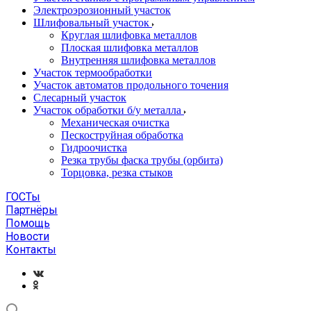
Электроэрозионный участок
Шлифовальный участок
Круглая шлифовка металлов
Плоская шлифовка металлов
Внутренняя шлифовка металлов
Участок термообработки
Участок автоматов продольного точения
Слесарный участок
Участок обработки б/у металла
Механическая очистка
Пескоструйная обработка
Гидроочистка
Резка трубы фаска трубы (орбита)
Торцовка, резка стыков
ГОСТы
Партнёры
Помощь
Новости
Контакты