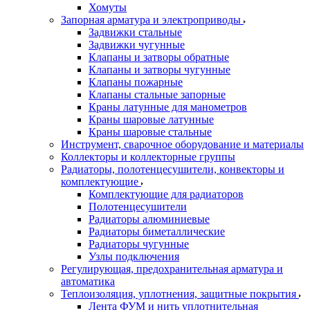
Хомуты
Запорная арматура и электроприводы
Задвижки стальные
Задвижки чугунные
Клапаны и затворы обратные
Клапаны и затворы чугунные
Клапаны пожарные
Клапаны стальные запорные
Краны латунные для манометров
Краны шаровые латунные
Краны шаровые стальные
Инструмент, сварочное оборудование и материалы
Коллекторы и коллекторные группы
Радиаторы, полотенцесушители, конвекторы и
комплектующие
Комплектующие для радиаторов
Полотенцесушители
Радиаторы алюминиевые
Радиаторы биметаллические
Радиаторы чугунные
Узлы подключения
Регулирующая, предохранительная арматура и
автоматика
Теплоизоляция, уплотнения, защитные покрытия
Лента ФУМ и нить уплотнительная