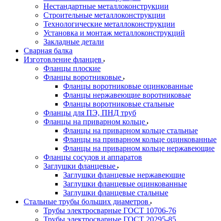
Нестандартные металлоконструкции
Строительные металлоконструкции
Технологические металлоконструкции
Установка и монтаж металлоконструкций
Закладные детали
Сварная балка
Изготовление фланцев
Фланцы плоские
Фланцы воротниковые
Фланцы воротниковые оцинкованные
Фланцы нержавеющие воротниковые
Фланцы воротниковые стальные
Фланцы для ПЭ, ПНД труб
Фланцы на приварном кольце
Фланцы на приварном кольце стальные
Фланцы на приварном кольце оцинкованные
Фланцы на приварном кольце нержавеющие
Фланцы сосудов и аппаратов
Заглушки фланцевые
Заглушки фланцевые нержавеющие
Заглушки фланцевые оцинкованные
Заглушки фланцевые стальные
Стальные трубы больших диаметров
Трубы электросварные ГОСТ 10706-76
Трубы электросварные ГОСТ 20295-85