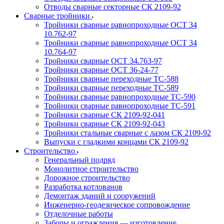
Отводы сварные секторные СК 2109-92
Сварные тройники
Тройники сварные равнопроходные ОСТ 34
10.762-97
Тройники сварные равнопроходные ОСТ 34
10.764-97
Тройники сварные ОСТ 34.763-97
Тройники сварные ОСТ 36-24-77
Тройники сварные переходные ТС-588
Тройники сварные переходные ТС-589
Тройники сварные равнопроходные ТС-590
Тройники сварные равнопроходные ТС-591
Тройники сварные СК 2109-92-041
Тройники сварные СК 2109-92-043
Тройники стальные сварные с лазом СК 2109-92
Выпуски с гладкими концами СК 2109-92
Строительство
Генеральный подряд
Монолитное строительство
Дорожное строительство
Разработка котлованов
Демонтаж зданий и сооружений
Инженерно-геодезическое сопровождение
Отделочные работы
Заборы и ограждения — изготовление