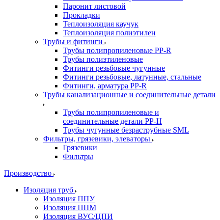
Паронит листовой
Прокладки
Теплоизоляция каучук
Теплоизоляция полиэтилен
Трубы и фитинги
Трубы полипропиленовые PP-R
Трубы полиэтиленовые
Фитинги резьбовые чугунные
Фитинги резьбовые, латунные, стальные
Фитинги, арматура PP-R
Трубы канализационные и соединительные детали
Трубы полипропиленовые и
соединительные детали PP-H
Трубы чугунные безраструбные SML
Фильтры, грязевики, элеваторы
Грязевики
Фильтры
Производство
Изоляция труб
Изоляция ППУ
Изоляция ППМ
Изоляция ВУС/ЦПИ