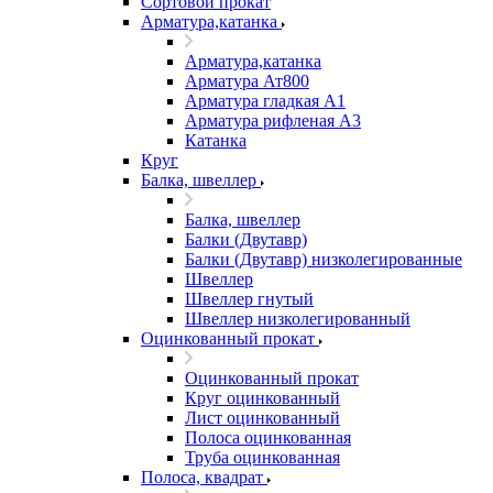
Сортовой прокат
Арматура,катанка
Арматура,катанка
Арматура Ат800
Арматура гладкая А1
Арматура рифленая А3
Катанка
Круг
Балка, швеллер
Балка, швеллер
Балки (Двутавр)
Балки (Двутавр) низколегированные
Швеллер
Швеллер гнутый
Швеллер низколегированный
Оцинкованный прокат
Оцинкованный прокат
Круг оцинкованный
Лист оцинкованный
Полоса оцинкованная
Труба оцинкованная
Полоса, квадрат