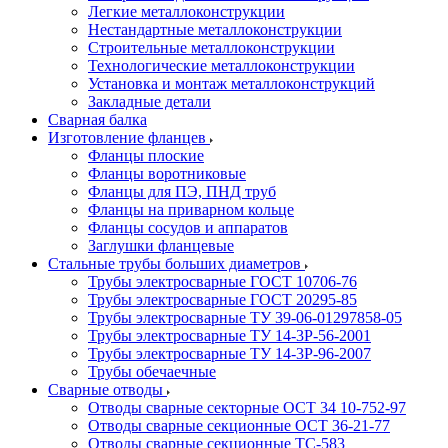
Легкие металлоконструкции
Нестандартные металлоконструкции
Строительные металлоконструкции
Технологические металлоконструкции
Установка и монтаж металлоконструкций
Закладные детали
Сварная балка
Изготовление фланцев
Фланцы плоские
Фланцы воротниковые
Фланцы для ПЭ, ПНД труб
Фланцы на приварном кольце
Фланцы сосудов и аппаратов
Заглушки фланцевые
Стальные трубы больших диаметров
Трубы электросварные ГОСТ 10706-76
Трубы электросварные ГОСТ 20295-85
Трубы электросварные ТУ 39-06-01297858-05
Трубы электросварные ТУ 14-3Р-56-2001
Трубы электросварные ТУ 14-3Р-96-2007
Трубы обечаечные
Сварные отводы
Отводы сварные секторные ОСТ 34 10-752-97
Отводы сварные секционные ОСТ 36-21-77
Отводы сварные секционные ТС-583