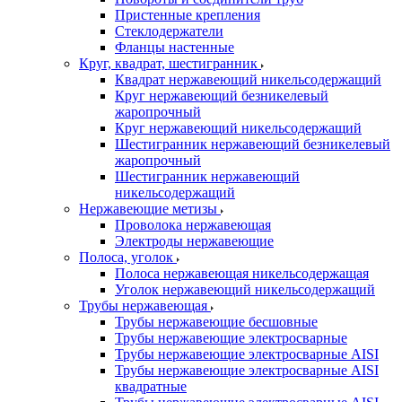
Пристенные крепления
Стеклодержатели
Фланцы настенные
Круг, квадрат, шестигранник
Квадрат нержавеющий никельсодержащий
Круг нержавеющий безникелевый
жаропрочный
Круг нержавеющий никельсодержащий
Шестигранник нержавеющий безникелевый
жаропрочный
Шестигранник нержавеющий
никельсодержащий
Нержавеющие метизы
Проволока нержавеющая
Электроды нержавеющие
Полоса, уголок
Полоса нержавеющая никельсодержащая
Уголок нержавеющий никельсодержащий
Трубы нержавеющая
Трубы нержавеющие бесшовные
Трубы нержавеющие электросварные
Трубы нержавеющие электросварные AISI
Трубы нержавеющие электросварные AISI
квадратные