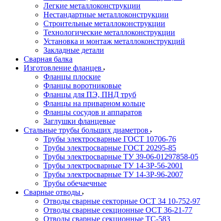
Легкие металлоконструкции
Нестандартные металлоконструкции
Строительные металлоконструкции
Технологические металлоконструкции
Установка и монтаж металлоконструкций
Закладные детали
Сварная балка
Изготовление фланцев
Фланцы плоские
Фланцы воротниковые
Фланцы для ПЭ, ПНД труб
Фланцы на приварном кольце
Фланцы сосудов и аппаратов
Заглушки фланцевые
Стальные трубы больших диаметров
Трубы электросварные ГОСТ 10706-76
Трубы электросварные ГОСТ 20295-85
Трубы электросварные ТУ 39-06-01297858-05
Трубы электросварные ТУ 14-3Р-56-2001
Трубы электросварные ТУ 14-3Р-96-2007
Трубы обечаечные
Сварные отводы
Отводы сварные секторные ОСТ 34 10-752-97
Отводы сварные секционные ОСТ 36-21-77
Отводы сварные секционные ТС-583