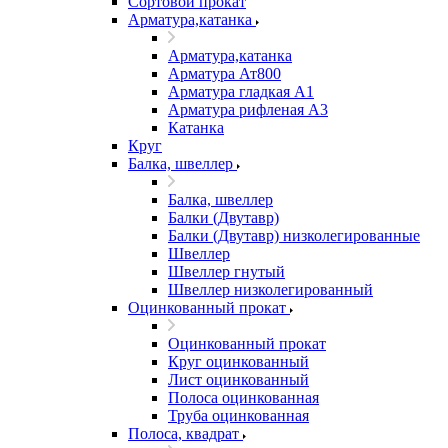
Сортовой прокат
Арматура,катанка
Арматура,катанка
Арматура Ат800
Арматура гладкая А1
Арматура рифленая А3
Катанка
Круг
Балка, швеллер
Балка, швеллер
Балки (Двутавр)
Балки (Двутавр) низколегированные
Швеллер
Швеллер гнутый
Швеллер низколегированный
Оцинкованный прокат
Оцинкованный прокат
Круг оцинкованный
Лист оцинкованный
Полоса оцинкованная
Труба оцинкованная
Полоса, квадрат