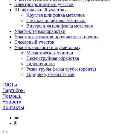
Электроэрозионный участок
Шлифовальный участок
Круглая шлифовка металлов
Плоская шлифовка металлов
Внутренняя шлифовка металлов
Участок термообработки
Участок автоматов продольного точения
Слесарный участок
Участок обработки б/у металла
Механическая очистка
Пескоструйная обработка
Гидроочистка
Резка трубы фаска трубы (орбита)
Торцовка, резка стыков
ГОСТы
Партнёры
Помощь
Новости
Контакты