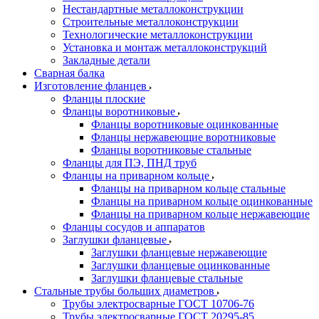
Нестандартные металлоконструкции
Строительные металлоконструкции
Технологические металлоконструкции
Установка и монтаж металлоконструкций
Закладные детали
Сварная балка
Изготовление фланцев
Фланцы плоские
Фланцы воротниковые
Фланцы воротниковые оцинкованные
Фланцы нержавеющие воротниковые
Фланцы воротниковые стальные
Фланцы для ПЭ, ПНД труб
Фланцы на приварном кольце
Фланцы на приварном кольце стальные
Фланцы на приварном кольце оцинкованные
Фланцы на приварном кольце нержавеющие
Фланцы сосудов и аппаратов
Заглушки фланцевые
Заглушки фланцевые нержавеющие
Заглушки фланцевые оцинкованные
Заглушки фланцевые стальные
Стальные трубы больших диаметров
Трубы электросварные ГОСТ 10706-76
Трубы электросварные ГОСТ 20295-85