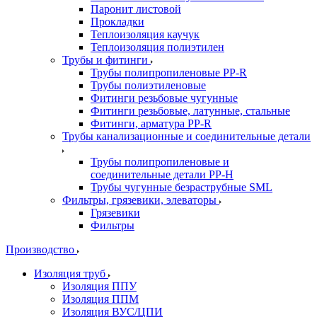
Паронит листовой
Прокладки
Теплоизоляция каучук
Теплоизоляция полиэтилен
Трубы и фитинги
Трубы полипропиленовые PP-R
Трубы полиэтиленовые
Фитинги резьбовые чугунные
Фитинги резьбовые, латунные, стальные
Фитинги, арматура PP-R
Трубы канализационные и соединительные детали
Трубы полипропиленовые и
соединительные детали PP-H
Трубы чугунные безраструбные SML
Фильтры, грязевики, элеваторы
Грязевики
Фильтры
Производство
Изоляция труб
Изоляция ППУ
Изоляция ППМ
Изоляция ВУС/ЦПИ