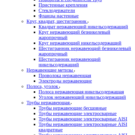
Пристенные крепления
Стеклодержатели
Фланцы настенные
Круг, квадрат, шестигранник
Квадрат нержавеющий никельсодержащий
Круг нержавеющий безникелевый
жаропрочный
Круг нержавеющий никельсодержащий
Шестигранник нержавеющий безникелевый
жаропрочный
Шестигранник нержавеющий
никельсодержащий
Нержавеющие метизы
Проволока нержавеющая
Электроды нержавеющие
Полоса, уголок
Полоса нержавеющая никельсодержащая
Уголок нержавеющий никельсодержащий
Трубы нержавеющая
Трубы нержавеющие бесшовные
Трубы нержавеющие электросварные
Трубы нержавеющие электросварные AISI
Трубы нержавеющие электросварные AISI
квадратные