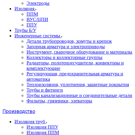
Электроды
Изоляция
ППМ
ВУС/ЦПИ
ППУ
Трубы Б/У
Инженерные системы
Детали трубопроводов, хомуты и крепеж
Запорная арматура и электроприводы
Инструмент, сварочное оборудование и материалы
Коллекторы и коллекторные группы
Радиаторы, полотенцесушители, конвекторы и
комплектующие
Регулирующая, предохранительная арматура и
автоматика
Теплоизоляция, уплотнения, защитные покрытия
Трубы и фитинги
Трубы канализационные и соединительные детали
Фильтры, грязевики, элеваторы
Производство
Изоляция труб
Изоляция ППУ
Изоляция ППМ