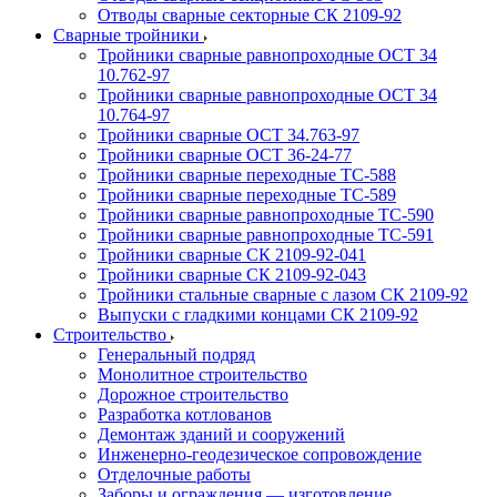
Отводы сварные секторные СК 2109-92
Сварные тройники
Тройники сварные равнопроходные ОСТ 34
10.762-97
Тройники сварные равнопроходные ОСТ 34
10.764-97
Тройники сварные ОСТ 34.763-97
Тройники сварные ОСТ 36-24-77
Тройники сварные переходные ТС-588
Тройники сварные переходные ТС-589
Тройники сварные равнопроходные ТС-590
Тройники сварные равнопроходные ТС-591
Тройники сварные СК 2109-92-041
Тройники сварные СК 2109-92-043
Тройники стальные сварные с лазом СК 2109-92
Выпуски с гладкими концами СК 2109-92
Строительство
Генеральный подряд
Монолитное строительство
Дорожное строительство
Разработка котлованов
Демонтаж зданий и сооружений
Инженерно-геодезическое сопровождение
Отделочные работы
Заборы и ограждения — изготовление