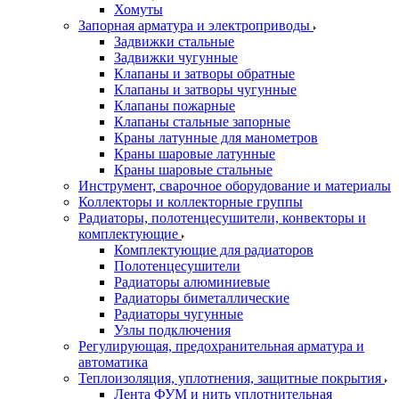
Хомуты
Запорная арматура и электроприводы
Задвижки стальные
Задвижки чугунные
Клапаны и затворы обратные
Клапаны и затворы чугунные
Клапаны пожарные
Клапаны стальные запорные
Краны латунные для манометров
Краны шаровые латунные
Краны шаровые стальные
Инструмент, сварочное оборудование и материалы
Коллекторы и коллекторные группы
Радиаторы, полотенцесушители, конвекторы и
комплектующие
Комплектующие для радиаторов
Полотенцесушители
Радиаторы алюминиевые
Радиаторы биметаллические
Радиаторы чугунные
Узлы подключения
Регулирующая, предохранительная арматура и
автоматика
Теплоизоляция, уплотнения, защитные покрытия
Лента ФУМ и нить уплотнительная